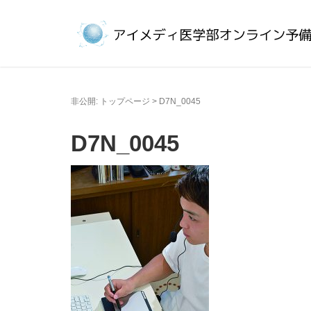
非公開: トップページ
>
D7N_0045
D7N_0045