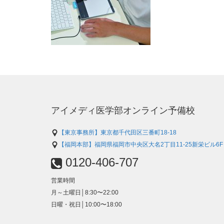
アイメディ医学部オンライン予備校
【東京事務所】東京都千代田区三番町18-18
【福岡本部】福岡県福岡市中央区大名2丁目11-25新栄ビル6F
0120-406-707
営業時間
月～土曜日│8:30〜22:00
日曜・祝日│10:00〜18:00