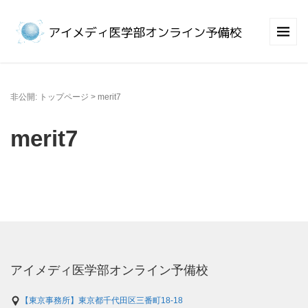
非公開: トップページ
>
merit7
merit7
アイメディ医学部オンライン予備校
【東京事務所】東京都千代田区三番町18-18