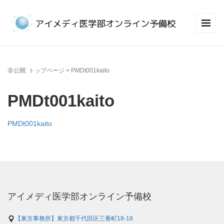
非公開: トップページ
>
PMDt001kaito
PMDt001kaito
PMDt001kaito
アイメディ医学部オンライン予備校
【東京事務所】東京都千代田区三番町18-18